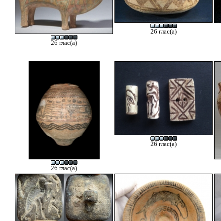
26 глас(а)
26 глас(а)
26 глас(а)
26 глас(а)