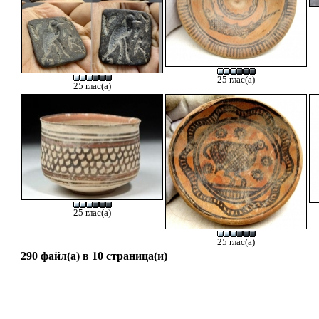
25 глас(а)
25 глас(а)
25 глас(а)
25 глас(а)
290 файл(а) в 10 страница(и)