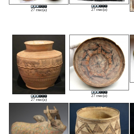
27 глас(а)
27 глас(а)
27 глас(а)
27 глас(а)