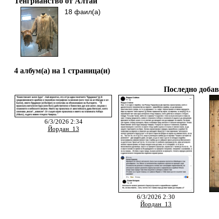
Тенгрианство от Алтай
18 фаил(а)
4 албум(а) на 1 страница(и)
Последно добав
6/3/2026 2:34
Йордан_13
6/3/2026 2:30
Йордан_13