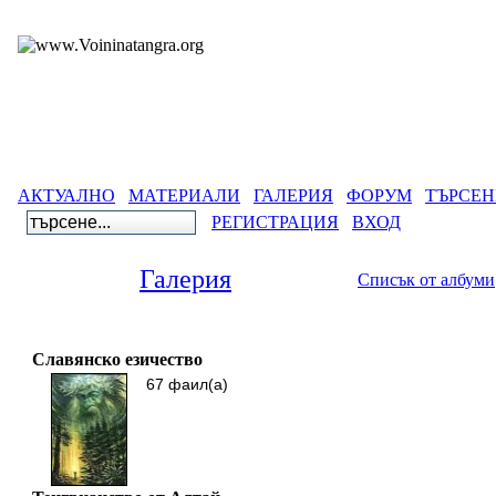
АКТУАЛНО
МАТЕРИАЛИ
ГАЛЕРИЯ
ФОРУМ
ТЪРСЕН
РЕГИСТРАЦИЯ
ВХОД
Галерия
Списък от албуми
Галерия
>
Свет
Славянско езичество
67 фаил(а)