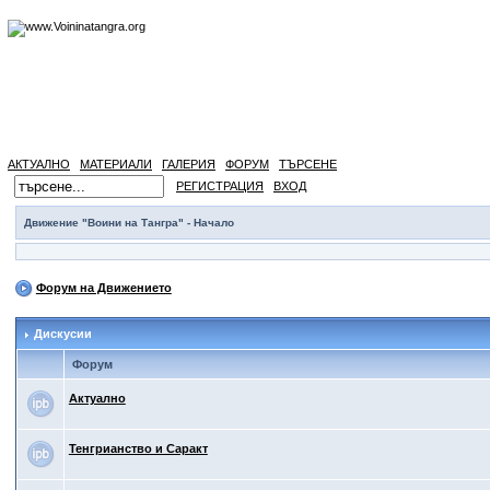
АКТУАЛНО
МАТЕРИАЛИ
ГАЛЕРИЯ
ФОРУМ
ТЪРСЕНЕ
РЕГИСТРАЦИЯ
ВХОД
Движение "Воини на Тангра" - Начало
Форум на Движението
Дискусии
Форум
Актуално
Тенгрианство и Саракт