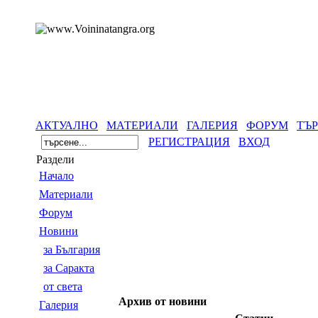
АКТУАЛНО
МАТЕРИАЛИ
ГАЛЕРИЯ
ФОРУМ
ТЪ
РЕГИСТРАЦИЯ
ВХОД
Раздели
Началo
Материали
Форум
Новини
за България
за Саракта
от света
Архив от новини
Галерия