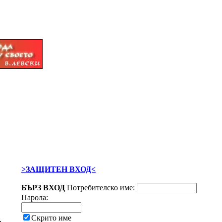
>ЗАЩИТЕН ВХОД<
БЪРЗ ВХОД
Потребителско име:
Парола:
Скрито име