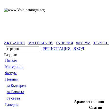
АКТУАЛНО
МАТЕРИАЛИ
ГАЛЕРИЯ
ФОРУМ
ТЪРСЕН
РЕГИСТРАЦИЯ
ВХОД
Раздели
Началo
Материали
Форум
Новини
за България
за Саракта
от света
Архив от новини
Галерия
Статии