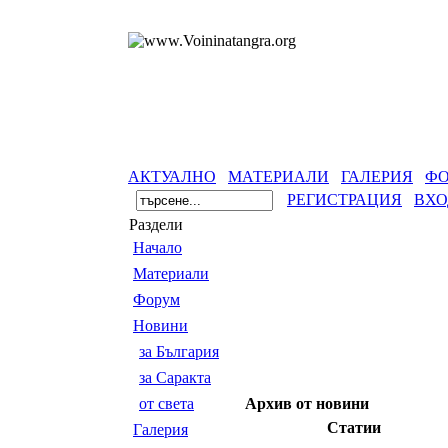
АКТУАЛНО
МАТЕРИАЛИ
ГАЛЕРИЯ
Ф
РЕГИСТРАЦИЯ
ВХО
Раздели
Началo
Материали
Форум
Новини
за България
за Саракта
от света
Архив от новини
Статии
Галерия