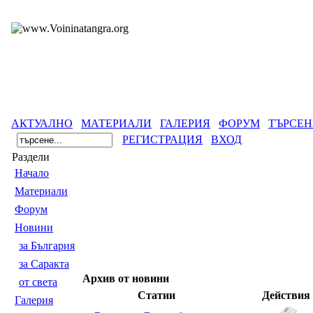
АКТУАЛНО
МАТЕРИАЛИ
ГАЛЕРИЯ
ФОРУМ
ТЪРСЕН
РЕГИСТРАЦИЯ
ВХОД
Раздели
Началo
Материали
Форум
Новини
за България
за Саракта
Архив от новини
от света
Статии
Действия
Галерия