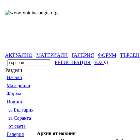
АКТУАЛНО
МАТЕРИАЛИ
ГАЛЕРИЯ
ФОРУМ
ТЪРСЕН
РЕГИСТРАЦИЯ
ВХОД
Раздели
Началo
Материали
Форум
Новини
за България
за Саракта
от света
Архив от новини
Галерия