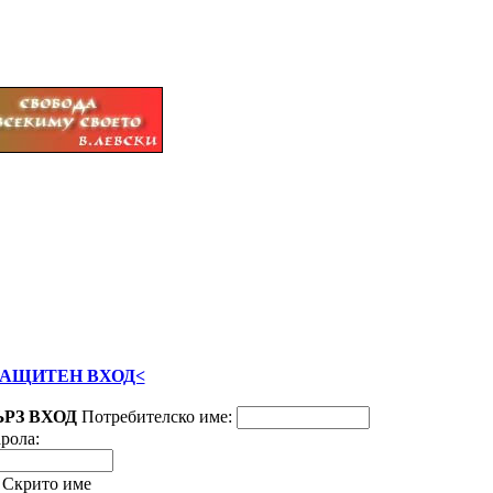
ЗАЩИТЕН ВХОД<
ЪРЗ ВХОД
Потребителско име:
рола:
Скрито име