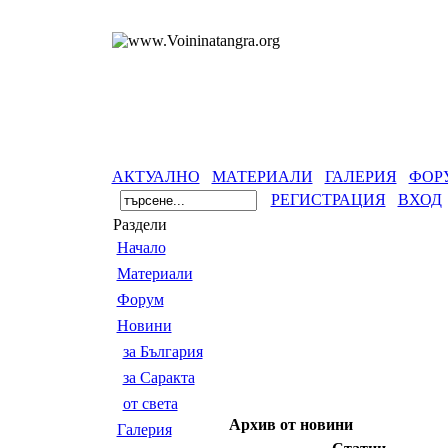
АКТУАЛНО
МАТЕРИАЛИ
ГАЛЕРИЯ
ФОР
РЕГИСТРАЦИЯ
ВХОД
Раздели
Началo
Материали
Форум
Новини
за България
за Саракта
от света
Архив от новини
Галерия