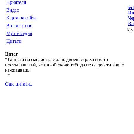
Приятели
за
Видео
Ин
Карта на сайта
Че
Ва
Връзка с нас
Им
Мултимедия
Цитати
Цитат
"Тайната на смелостта е да надвиеш страха и като
постъпваш тъй, че никой около тебе да не се досети какво
изживяваш."
--
Още цитати...