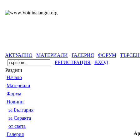
АКТУАЛНО
МАТЕРИАЛИ
ГАЛЕРИЯ
ФОРУМ
ТЪРСЕН
РЕГИСТРАЦИЯ
ВХОД
Раздели
Началo
Материали
Форум
Новини
за България
за Саракта
от света
Ар
Галерия