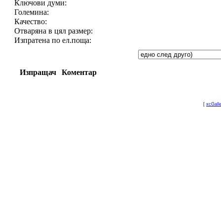
Ключови думи:
Големина:
Качество:
Отваряна в цял размер:
Изпратена по ел.поща:
Изпращач
Коментар
[
xcGall