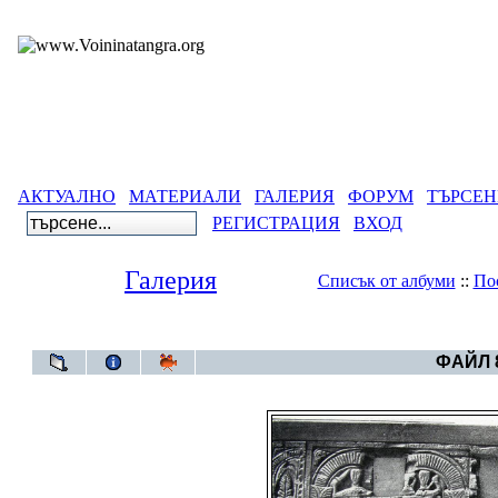
АКТУАЛНО
МАТЕРИАЛИ
ГАЛЕРИЯ
ФОРУМ
ТЪРСЕН
РЕГИСТРАЦИЯ
ВХОД
Галерия
Списък от албуми
::
По
Галерия
>
Сандъ
ФАЙЛ 8