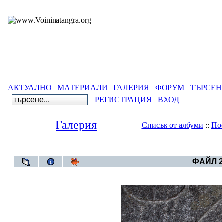
АКТУАЛНО
МАТЕРИАЛИ
ГАЛЕРИЯ
ФОРУМ
ТЪРСЕН
РЕГИСТРАЦИЯ
ВХОД
Галерия
Списък от албуми
::
По
Галерия
>
Руните
ФАЙЛ 2