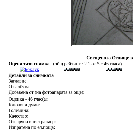
Свещеното Огнище в
Оцени тази снимка
(общ рейтинг : 2.1 от 5 с 46 гласа)
Детайли за снимката
Заглавие:
От албума:
Добавена от (на фотоапарата за още):
Оценка - 46 глас(а):
Ключови думи:
Големина:
Качество:
Отваряна в цял размер:
Изпратена по ел.поща: