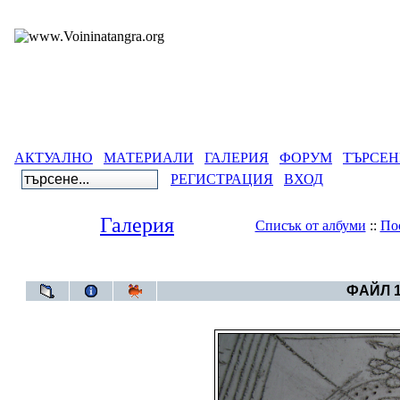
АКТУАЛНО
МАТЕРИАЛИ
ГАЛЕРИЯ
ФОРУМ
ТЪРСЕН
РЕГИСТРАЦИЯ
ВХОД
Галерия
Списък от албуми
::
По
Галерия
>
Година 6
ФАЙЛ 1