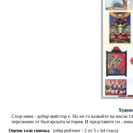
Художн
Спор няма - добър майстор е. Но не го казвайте на висок г
персонажи от българската история. И представете си - ника
Оцени тази снимка
(общ рейтинг : 2 от 5 с 64 гласа)