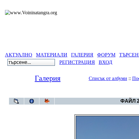
АКТУАЛНО
МАТЕРИАЛИ
ГАЛЕРИЯ
ФОРУМ
ТЪРСЕН
РЕГИСТРАЦИЯ
ВХОД
Галерия
Списък от албуми
::
По
Галерия
>
Небет
ФАЙЛ 2