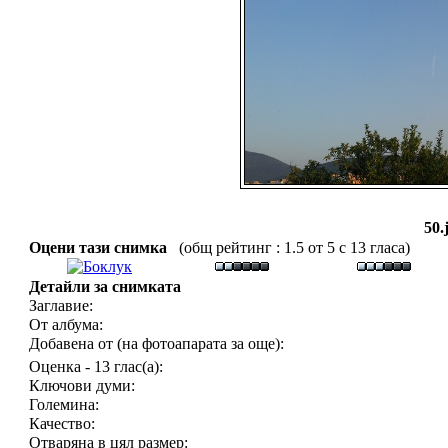
50.
Оцени тази снимка
(общ рейтинг : 1.5 от 5 с 13 гласа)
Детайли за снимката
Заглавие:
От албума:
Добавена от (на фотоапарата за още):
Оценка - 13 глас(а):
Ключови думи:
Големина:
Качество:
Отваряна в цял размер: