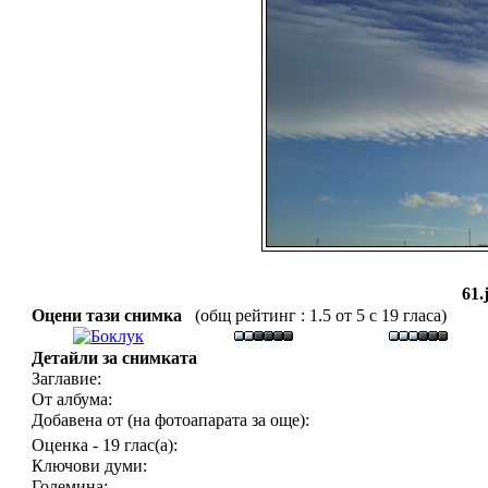
61.
Оцени тази снимка
(общ рейтинг : 1.5 от 5 с 19 гласа)
Детайли за снимката
Заглавие:
От албума:
Добавена от (на фотоапарата за още):
Оценка - 19 глас(а):
Ключови думи:
Големина: