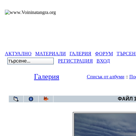
АКТУАЛНО
МАТЕРИАЛИ
ГАЛЕРИЯ
ФОРУМ
ТЪРСЕН
РЕГИСТРАЦИЯ
ВХОД
Галерия
Списък от албуми
::
По
Галерия
>
Небет
ФАЙЛ 1