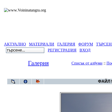
АКТУАЛНО
МАТЕРИАЛИ
ГАЛЕРИЯ
ФОРУМ
ТЪРСЕН
РЕГИСТРАЦИЯ
ВХОД
Галерия
Списък от албуми
::
По
Галерия
>
Небет
ФАЙЛ 9