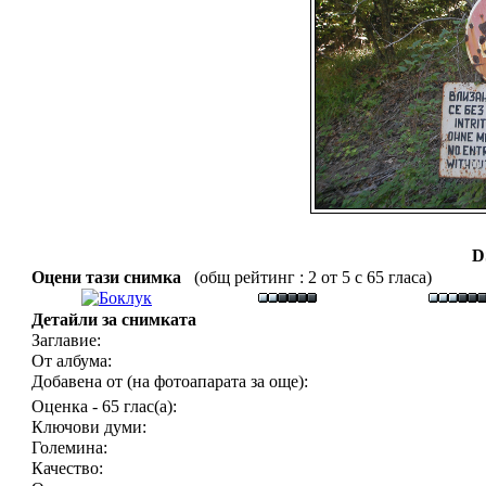
D
Оцени тази снимка
(общ рейтинг : 2 от 5 с 65 гласа)
Детайли за снимката
Заглавие:
От албума:
Добавена от (на фотоапарата за още):
Оценка - 65 глас(а):
Ключови думи:
Големина:
Качество: