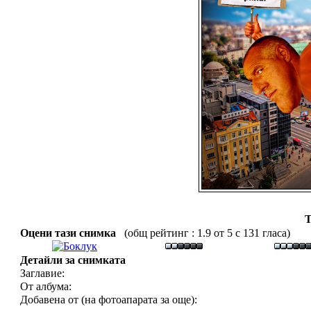
Т
Оцени тази снимка
(общ рейтинг : 1.9 от 5 с 131 гласа)
Детайли за снимката
Заглавие:
От албума:
Добавена от (на фотоапарата за още):