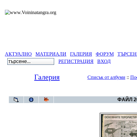
АКТУАЛНО
МАТЕРИАЛИ
ГАЛЕРИЯ
ФОРУМ
ТЪРСЕН
РЕГИСТРАЦИЯ
ВХОД
Галерия
Списък от албуми
::
По
Галерия
>
Статии о
ФАЙЛ 26