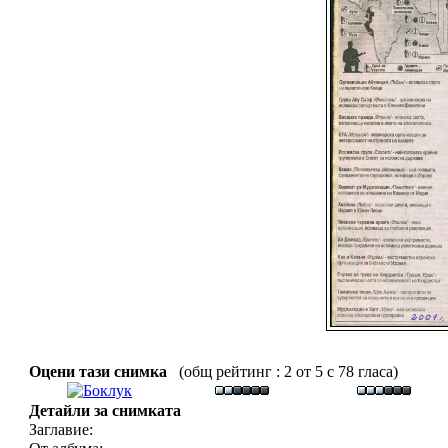
Оцени тази снимка
(общ рейтинг : 2 от 5 с 78 гласа)
Детайли за снимката
Заглавие: