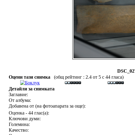
DSC_027
Оцени тази снимка
(общ рейтинг : 2.4 от 5 с 44 гласа)
Детайли за снимката
Заглавие:
От албума:
Добавена от (на фотоапарата за още):
Оценка - 44 глас(а):
Ключови думи:
Големина:
Качество: