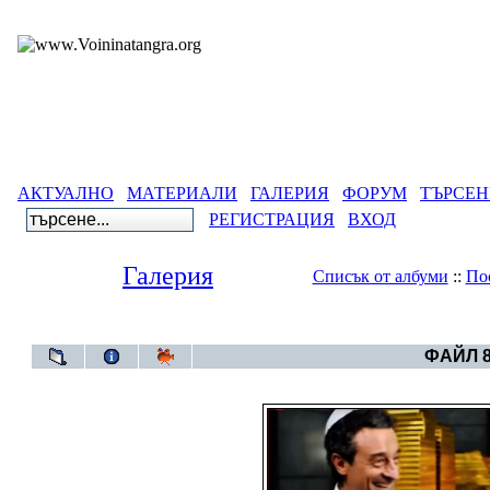
АКТУАЛНО
МАТЕРИАЛИ
ГАЛЕРИЯ
ФОРУМ
ТЪРСЕН
РЕГИСТРАЦИЯ
ВХОД
Галерия
Списък от албуми
::
По
Галерия
>
Геноцид
ФАЙЛ 8