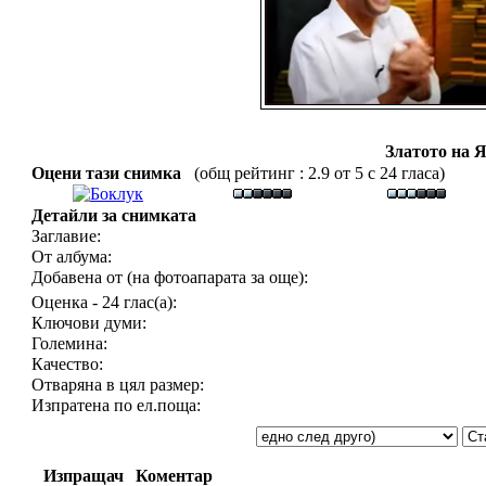
Златото на 
Оцени тази снимка
(общ рейтинг : 2.9 от 5 с 24 гласа)
Детайли за снимката
Заглавие:
От албума:
Добавена от (на фотоапарата за още):
Оценка - 24 глас(а):
Ключови думи:
Големина:
Качество:
Отваряна в цял размер:
Изпратена по ел.поща:
Изпращач
Коментар