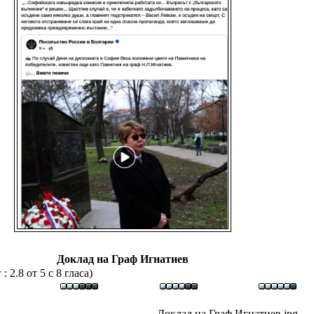
Доклад на Граф Игнатиев
 2.8 от 5 с 8 гласа)
Доклад на Граф Игнатиев.jpg