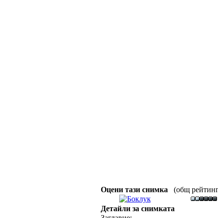
Оцени тази снимка
(общ рейтинг :
Детайли за снимката
Заглавие: