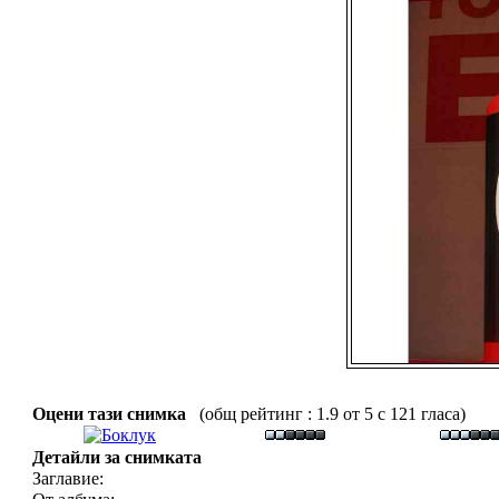
Оцени тази снимка
(общ рейтинг : 1.9 от 5 с 121 гласа)
Детайли за снимката
Заглавие: