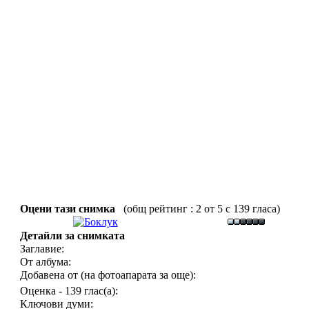
Оцени тази снимка
(общ рейтинг : 2 от 5 с 139 гласа)
Детайли за снимката
Заглавие:
От албума:
Добавена от (на фотоапарата за още):
Оценка - 139 глас(а):
Ключови думи: