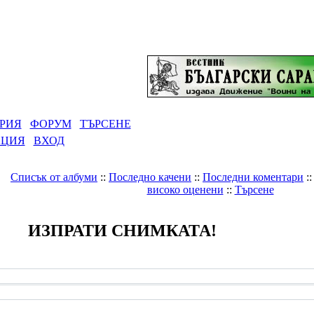
РИЯ
ФОРУМ
ТЪРСЕНЕ
АЦИЯ
ВХОД
Списък от албуми
::
Последно качени
::
Последни коментари
:
високо оценени
::
Търсене
ИЗПРАТИ СНИМКАТА!