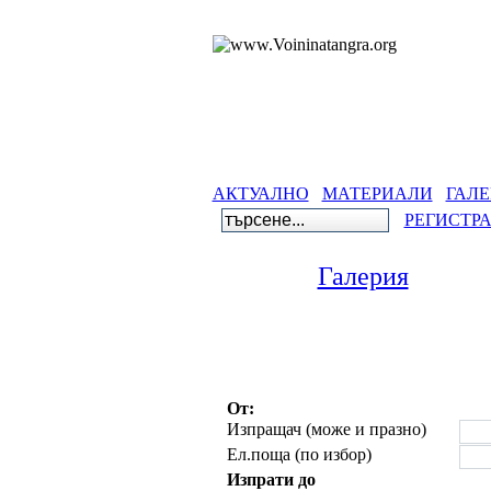
АКТУАЛНО
МАТЕРИАЛИ
ГАЛЕ
РЕГИСТР
Галерия
От:
Изпращач (може и празно)
Ел.поща (по избор)
Изпрати до