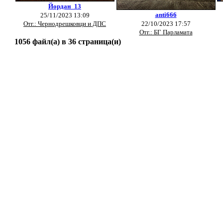
Йордан_13
anti666
25/11/2023 13:09
Отг.: Чернодрешковци и ДПС
22/10/2023 17:57
Отг.: БГ Парламата
1056 файл(а) в 36 страница(и)