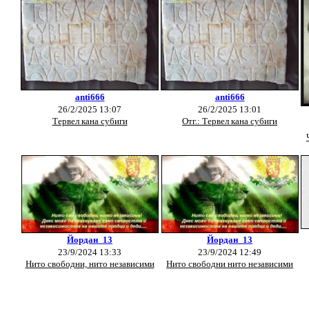
anti666
anti666
26/2/2025 13:07
26/2/2025 13:01
Тервел кана субиги
Отг.: Тервел кана субиги
Йордан_13
Йордан_13
23/9/2024 13:33
23/9/2024 12:49
Нито свободни, нито независими
Нито свободни нито независими