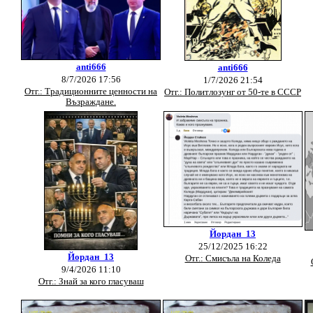
anti666
anti666
8/7/2026 17:56
1/7/2026 21:54
Отг.: Традиционните ценности на
Отг.: Политлозунг от 50-те в СССР
Възраждане.
Йордан_13
25/12/2025 16:22
Йордан_13
Отг.: Смисъла на Коледа
9/4/2026 11:10
Отг.: Знай за кого гласуваш