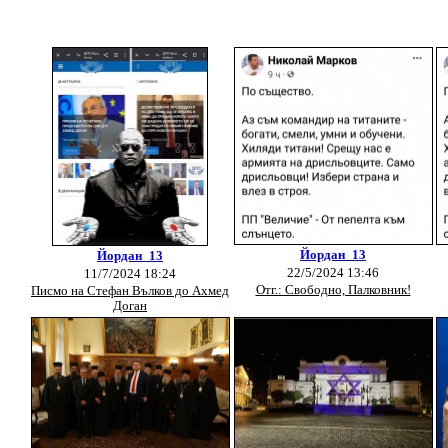
Йордан_13
Йордан_13
22/5/2024 13:46
11/7/2024 18:24
Отг.: Свободно, Палковник!
Писмо на Стефан Вълков до Ахмед
Доган