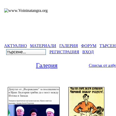
АКТУАЛНО
МАТЕРИАЛИ
ГАЛЕРИЯ
ФОРУМ
ТЪРСЕН
РЕГИСТРАЦИЯ
ВХОД
Галерия
Списък от алб
Галерия
>
Древнобългарс