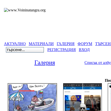
АКТУАЛНО
МАТЕРИАЛИ
ГАЛЕРИЯ
ФОРУМ
ТЪРСЕН
РЕГИСТРАЦИЯ
ВХОД
Галерия
Списък от алб
Гал
Пос