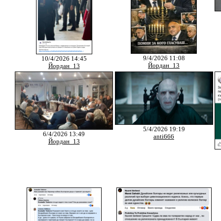
9/4/2026 11:08
10/4/2026 14:45
Йордан_13
Йордан_13
5/4/2026 19:19
6/4/2026 13:49
anti666
Йордан_13