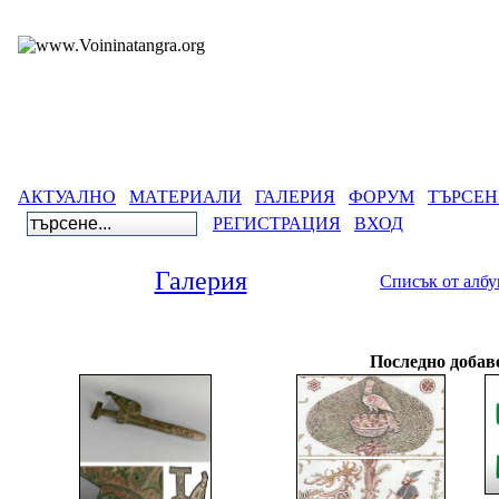
АКТУАЛНО
МАТЕРИАЛИ
ГАЛЕРИЯ
ФОРУМ
ТЪРСЕН
РЕГИСТРАЦИЯ
ВХОД
Галерия
Списък от алб
Галерия
>
Последно добав