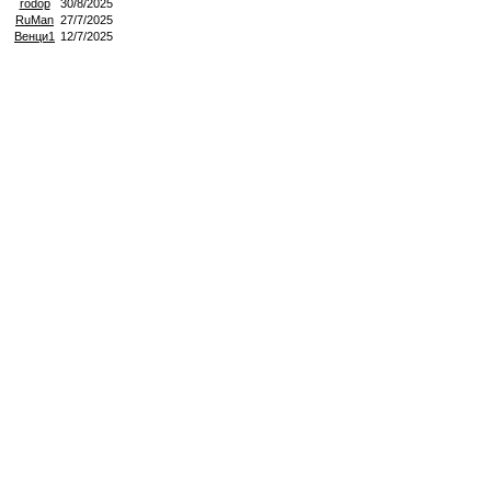
rodop
30/8/2025
RuMan
27/7/2025
Венци1
12/7/2025