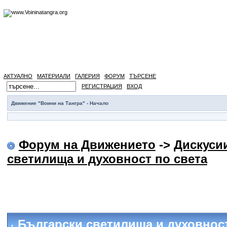
АКТУАЛНО
МАТЕРИАЛИ
ГАЛЕРИЯ
ФОРУМ
ТЪРСЕНЕ
РЕГИСТРАЦИЯ
ВХОД
Движение "Воини на Тангра" - Начало
Форум на Движението
->
Дискуси
светилища и духовност по света
Български светилища и духовност