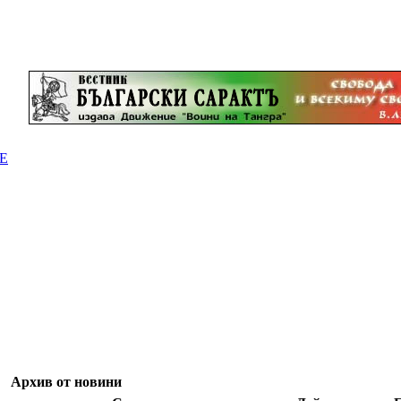
Е
Архив от новини