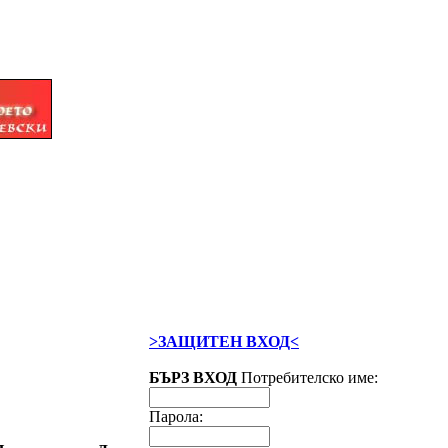
>ЗАЩИТЕН ВХОД<
БЪРЗ ВХОД
Потребителско име:
Парола: