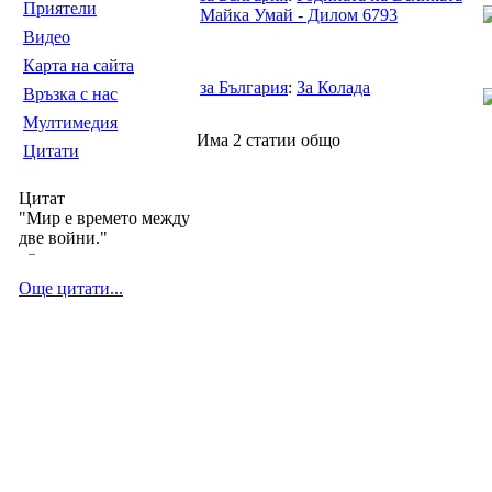
Приятели
Майка Умай - Дилом 6793
Видео
Карта на сайта
за България
:
За Колада
Връзка с нас
Мултимедия
Има 2 статии общо
Цитати
Цитат
"Мир е времето между
две войни."
--
Още цитати...