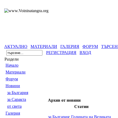
АКТУАЛНО
МАТЕРИАЛИ
ГАЛЕРИЯ
ФОРУМ
ТЪРСЕН
РЕГИСТРАЦИЯ
ВХОД
Раздели
Началo
Материали
Форум
Новини
за България
за Саракта
Архив от новини
от света
Статии
Галерия
за България
:
Годината на Великата