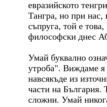
евразийското тенгри
Тангра, но при нас, 
съпруга, той е това
философски днес А
Умай буквално озна
утроба". Виждаме я 
навсякъде из източн
части на България. 
сложни. Умай никог