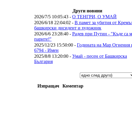
Други новини
2026/7/5 10:05:43 -
О ТЕНГРИ, О УМАЙ
2026/6/18 22:04:02 -
В памет за убития от Кремъ
башкирски дисидент и художник
2026/6/6 23:28:40 -
Радев при Путин - "Къде са 
парите!"
2025/12/23 15:50:00 -
Годината на Мар Огнения 
6794 - Имен
2025/8/8 13:20:00 -
Умай - песен от Башкирска
България
Изпращач
Коментар