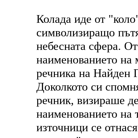
Колада иде от "коло"
символизиращо пътя
небесната сфера. От
наименованието на 
речника на Найден Г
Доколкото си спомня
речник, визираше д
наименованието на 
източници се отнася