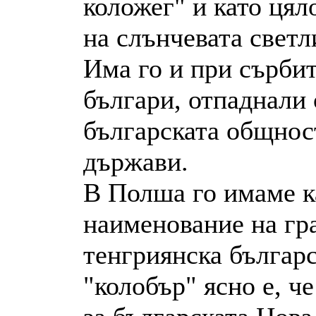
коложег" и като цял
на слънчевата светл
Има го и при сърбит
българи, отпаднали 
българската общнос
държави.
В Полша го имаме к
наименование на гра
тенгриянска българс
"колобър" ясно е, ч