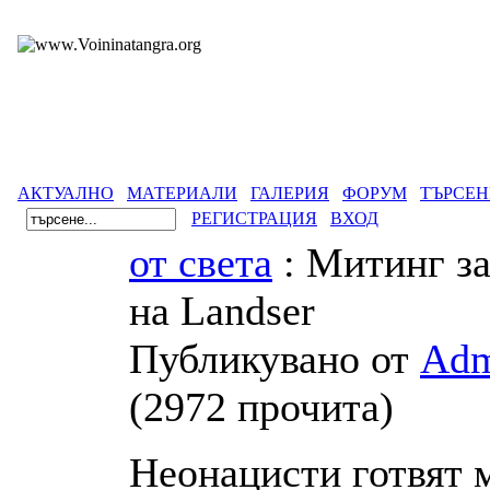
АКТУАЛНО
МАТЕРИАЛИ
ГАЛЕРИЯ
ФОРУМ
ТЪРСЕН
РЕГИСТРАЦИЯ
ВХОД
от света
: Митинг за
на Landser
Публикувано от
Adm
(
2972 прочита
)
Неонацисти готвят 