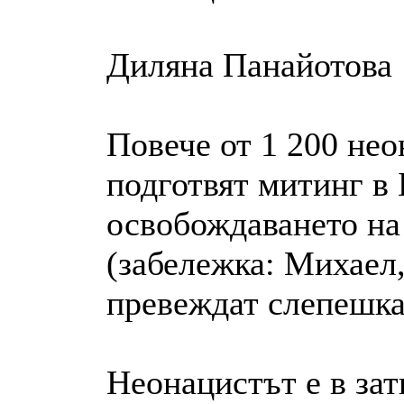
Диляна Панайотова
Повече от 1 200 нео
подготвят митинг в 
освобождаването на
(забележка: Михаел,
превеждат слепешка
Неонацистът е в зат