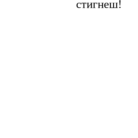
стигнеш!