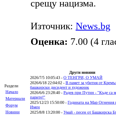
срещу нацизма.
Източник:
News.bg
Оценка:
7.00 (4 гла
Други новини
2026/7/5 10:05:43 -
О ТЕНГРИ, О УМАЙ
2026/6/18 22:04:02 -
В памет за убития от Кремъ
Раздели
башкирски дисидент и художник
Началo
2026/6/6 23:28:40 -
Радев при Путин - "Къде са 
парите!"
Материали
2025/12/23 15:50:00 -
Годината на Мар Огнения к
Форум
Имен
Новини
2025/8/8 13:20:00 -
Умай - песен от Башкирска Б