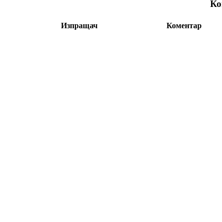
Ко
Изпращач
Коментар