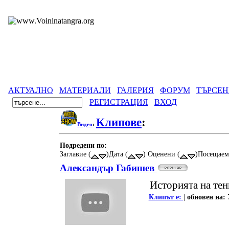
АКТУАЛНО
МАТЕРИАЛИ
ГАЛЕРИЯ
ФОРУМ
ТЪРСЕН
РЕГИСТРАЦИЯ
ВХОД
Клипове
:
Видео
:
Подредени по:
Заглавие (
)Дата (
) Оценени (
)Посещаем
Александър Габишев
Историята на те
Клипът е:
|
oбновен на: