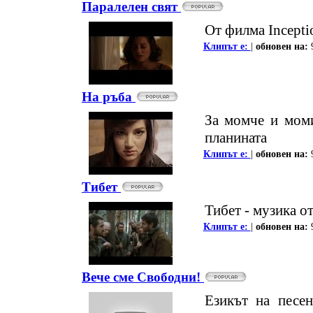
Паралелен свят
От филма Incepti
Клипът е:
|
oбновен на:
На ръба
За момче и моми
планината
Клипът е:
|
oбновен на:
Тибет
Тибет - музика о
Клипът е:
|
oбновен на:
Вече сме Свободни!
Езикът на песен