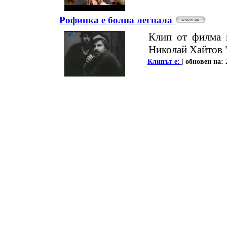
Рофинка е болна легнала
Клип от филма 
Николай Хайтов "
Клипът е:
|
oбновен на: