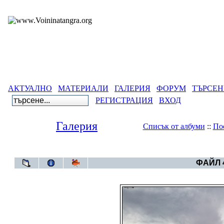
АКТУАЛНО
МАТЕРИАЛИ
ГАЛЕРИЯ
ФОРУМ
ТЪРСЕН
РЕГИСТРАЦИЯ
ВХОД
Галерия
Списък от албуми
::
По
Галерия
>
Небет
ФАЙЛ 4