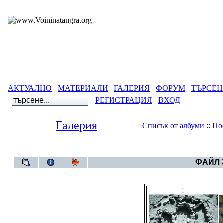
АКТУАЛНО
МАТЕРИАЛИ
ГАЛЕРИЯ
ФОРУМ
ТЪРСЕН
РЕГИСТРАЦИЯ
ВХОД
Галерия
Списък от албуми
::
По
Галерия
>
Големият Кайряк -
ФАЙЛ 3