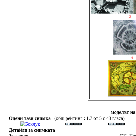
моделът на
Оцени тази снимка
(общ рейтинг : 1.7 от 5 с 43 гласа)
Детайли за снимката
Заглавие:
GK_Kam