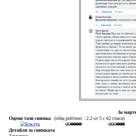
За март
Оцени тази снимка
(общ рейтинг : 2.2 от 5 с 62 гласа)
Детайли за снимката
Заглавие: