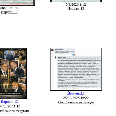
6/8/2026 1:12
6/8/2026 1:12
Йордан_13
Йордан_13
Йордан_13
25/12/2025 16:22
Йордан_13
Отг.: Смисъла на Коледа
/4/2026 11:10
най за кого гласуваш