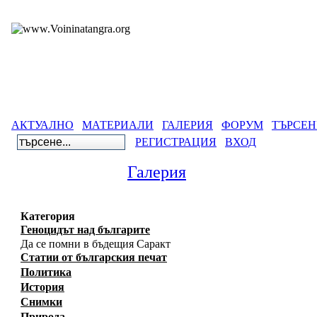
АКТУАЛНО
МАТЕРИАЛИ
ГАЛЕРИЯ
ФОРУМ
ТЪРСЕН
РЕГИСТРАЦИЯ
ВХОД
Галерия
Категория
Геноцидът над българите
Да се помни в бъдещия Саракт
Статии от българския печат
Политика
История
Снимки
Природа