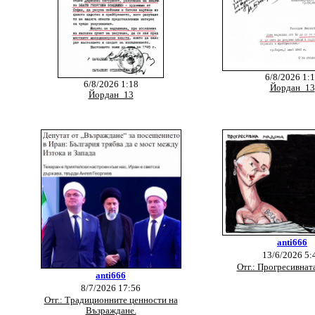
6/8/2026 1:
6/8/2026 1:18
Йордан_13
Йордан_13
anti666
13/6/2026 5:
Отг.: Прогресивнат
anti666
8/7/2026 17:56
Отг.: Традиционните ценности на
Възраждане.