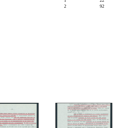
1
22
2
92