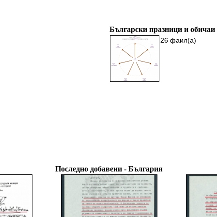
Български празници и обичаи
26 фаил(а)
Последно добавени - България