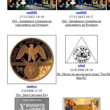
anti666
anti666
17/11/2015 19:19
17/11/2015 19:17
Отг.: Заглавната страница на
Отг.: Заглавната страница на
списанието на Ротшилд
списанието на Ротшилд
izbul
21/8/2006 18:54
Re: Печат на масонската ложа "Тан
Re
Нак Ра"
antijew
2/4/2008 12:35
Отг.: Нов Световен Ред