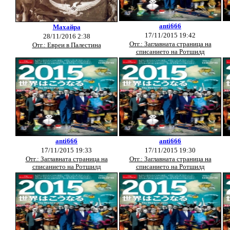
anti666
Махайра
17/11/2015 19:42
28/11/2016 2:38
Отг.: Заглавната страница на
Отг.: Евреи в Палестина
списанието на Ротшилд
anti666
anti666
17/11/2015 19:33
17/11/2015 19:30
Отг.: Заглавната страница на
Отг.: Заглавната страница на
списанието на Ротшилд
списанието на Ротшилд