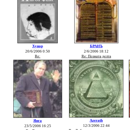
Хунор
БРАНЪ
20/6/2006 0:50
2/6/2006 18:12
Re:
Re: Позната делта
Azerath
Янга
12/3/2006 22:44
23/5/2006 16:25