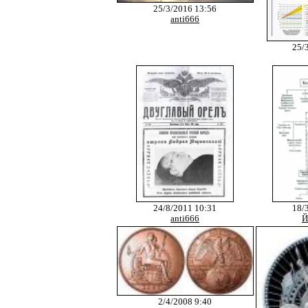
25/3/2016 13:56
anti666
25/
24/8/2011 10:31
18/
anti666
Й
2/4/2008 9:40