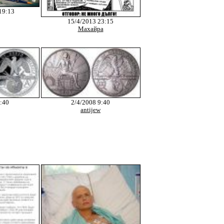
19:13
15/4/2013 23:15
Махайра
:40
2/4/2008 9:40
antijew