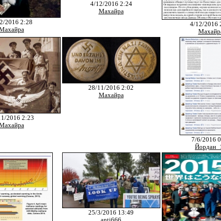
4/12/2016 2:24
Махайра
2/2016 2:28
4/12/2016 
Махайра
Махайр
28/11/2016 2:02
Махайра
11/2016 2:23
Махайра
7/6/2016 0
Йордан_
25/3/2016 13:49
anti666