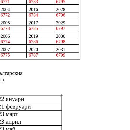
6771
6783
6795
2004
2016
2028
6772
6784
6796
2005
2017
2029
6773
6785
6797
2006
2019
2030
6774
6786
6798
2007
2020
2031
6775
6787
6799
ългарския
ар
22 януари
21 февруари
23 март
23 април
23 май