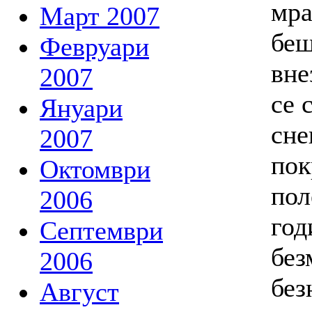
мра
Март 2007
беш
Февруари
вне
2007
се 
Януари
сне
2007
пок
Октомври
пол
2006
год
Септември
без
2006
без
Август