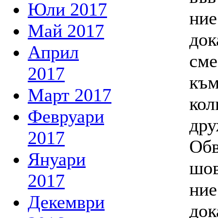
Юли 2017
ние
Май 2017
док
Април
сме
2017
към
Март 2017
кол
Февруари
дру
2017
Обв
Януари
шов
2017
ние
Декември
док