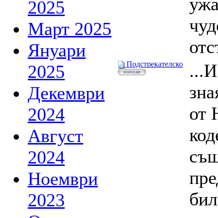
ужа
2025
чу
Март 2025
отс
Януари
Подстрекателско
...
2025
зна
Декември
от 
2024
код
Август
същ
2024
пре
Ноември
бил
2023