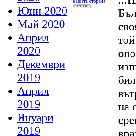
нашата отбрана
Юни 2020
Бъл
Май 2020
сво
Април
той
2020
опо
Декември
изп
2019
бил
Април
вът
2019
на 
Януари
сре
2019
вра