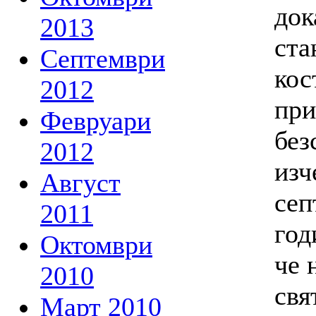
док
2013
ста
Септември
кос
2012
при
Февруари
без
2012
изч
Август
сеп
2011
год
Октомври
че 
2010
свя
Март 2010