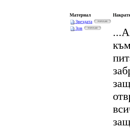
Материал
Накрат
Звездата
Зов
...
към
пит
заб
защ
отв
вси
защ