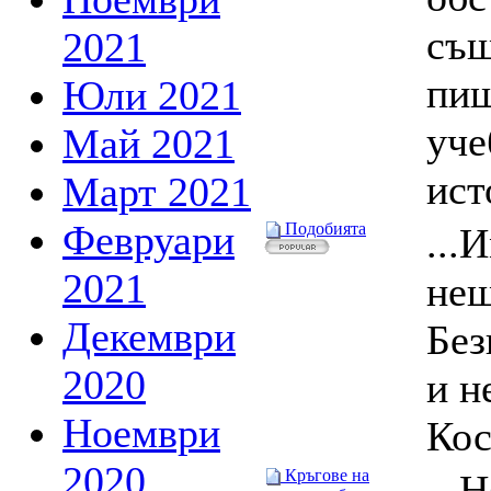
същ
2021
пиш
Юли 2021
уче
Май 2021
ист
Март 2021
Февруари
Подобията
...
2021
нещ
Декември
Без
2020
и н
Ноември
Кос
2020
Кръгове на
...