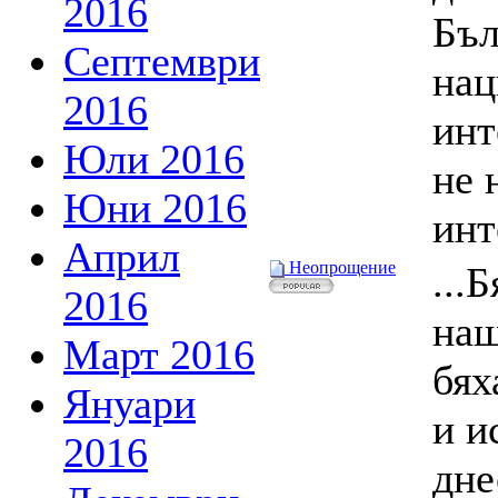
2016
Бъл
Септември
нац
2016
инт
Юли 2016
не 
Юни 2016
инт
Април
Неопрощение
...
2016
наш
Март 2016
бях
Януари
и и
2016
дне