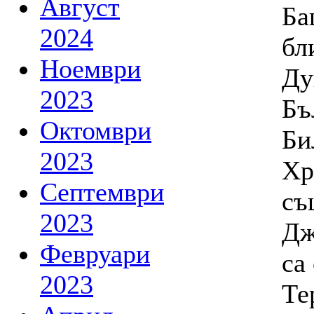
Август
Ба
2024
бл
Ноември
Ду
2023
Бъ
Октомври
Би
2023
Хр
Септември
съ
2023
Дж
Февруари
са
2023
Те