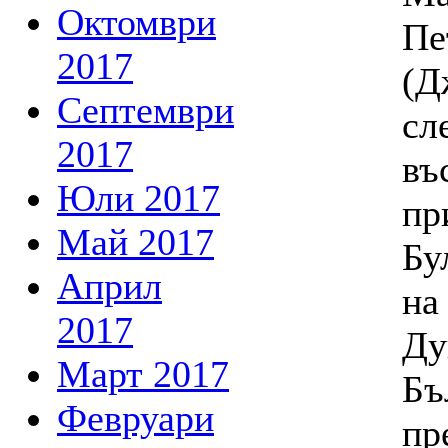
Октомври
Пе
2017
(Д
Септември
сл
2017
въ
Юли 2017
пр
Май 2017
Бу
Април
на
2017
Ду
Март 2017
Бъ
Февруари
пр