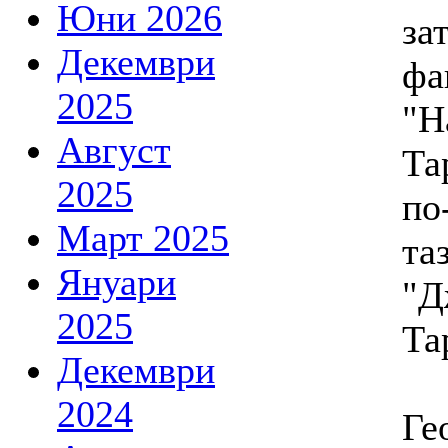
Юни 2026
за
Декември
фа
2025
"Н
Август
Та
2025
по
Март 2025
та
Януари
"Д
2025
Та
Декември
2024
Ге