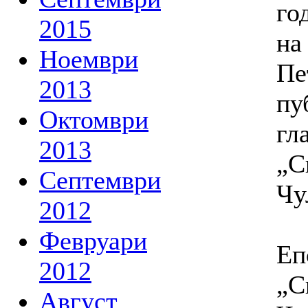
го
2015
на
Ноември
Пе
2013
пу
Октомври
гл
2013
„С
Септември
Чу
2012
Февруари
Еп
2012
„С
Август