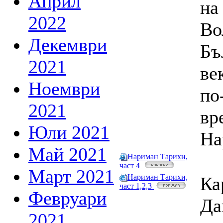
Април
на
2022
Во
Декември
Бъ
2021
ве
Ноември
по
2021
вр
Юли 2021
На
Май 2021
Нариман Тарихи,
част 4
Март 2021
Нариман Тарихи,
Ка
част 1,2,3
Февруари
Да
2021