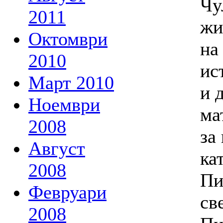
Чу
2011
жи
Октомври
на
2010
ис
Март 2010
и 
Ноември
ма
2008
за
Август
ка
2008
Пи
Февруари
св
2008