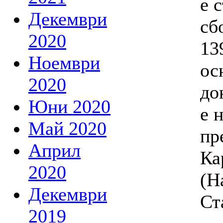
е 
Декември
сб
2020
13
Ноември
ос
2020
до
Юни 2020
е 
Май 2020
пр
Април
Ка
2020
(Н
Декември
Ст
2019