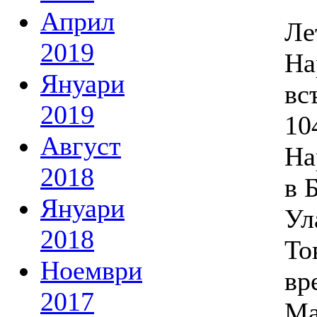
Април
Ле
2019
На
Януари
вс
2019
10
Август
На
2018
в 
Януари
Ул
2018
То
Ноември
вр
2017
Ма