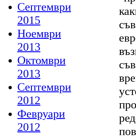
Септември
как
2015
съ
Ноември
евр
2013
въз
Октомври
съв
2013
вр
Септември
уст
2012
про
Февруари
ред
2012
пов