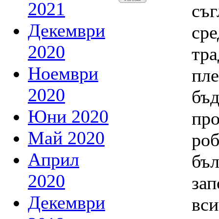
2021
съг
Декември
сре
2020
тр
Ноември
пле
2020
бъд
Юни 2020
про
Май 2020
роб
Април
бъл
2020
зап
Декември
вси