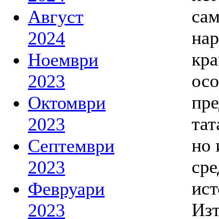
сам
Август
нар
2024
кра
Ноември
осо
2023
пре
Октомври
тат
2023
но 
Септември
сре
2023
ист
Февруари
Изт
2023