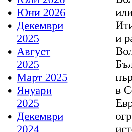
или
Юни 2026
Ити
Декември
и р
2025
Во
Август
Бъл
2025
пър
Март 2025
в С
Януари
Евр
2025
огр
Декември
ист
2024