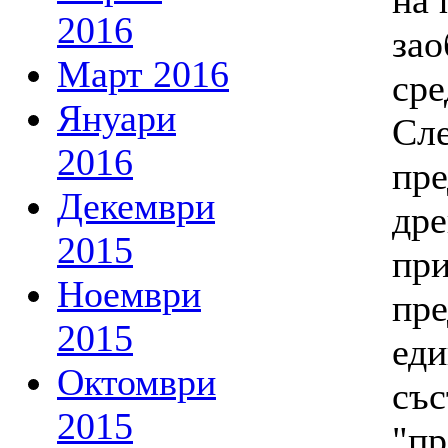
на 
2016
зао
Март 2016
сре
Януари
Сле
2016
пре
Декември
дре
2015
при
Ноември
пре
2015
еди
Октомври
със
2015
"пр