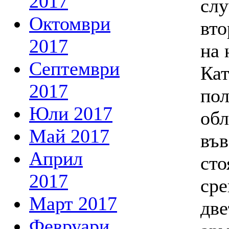
2017
слу
Октомври
вто
2017
на 
Септември
Кат
2017
пол
Юли 2017
об
Май 2017
въ
Април
сто
2017
сре
Март 2017
две
Февруари