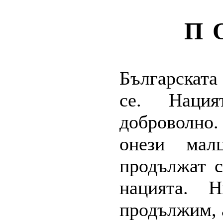
П
Българската
се. Нация
доброволно.
онези мал
продължат с
нацията. 
продължим, 