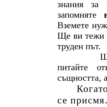
знания за
запомняте
Вземете нуж
Ще ви тежи п
труден път.
Щ
питайте от
същността, 
Когато
се присмя