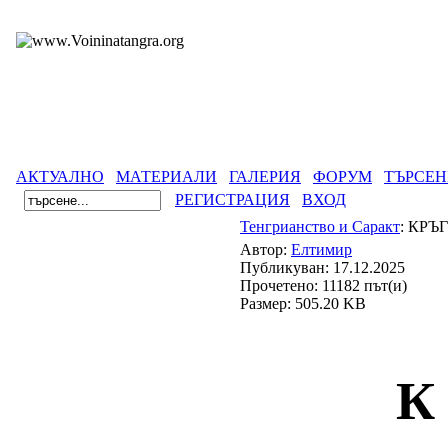
АКТУАЛНО
МАТЕРИАЛИ
ГАЛЕРИЯ
ФОРУМ
ТЪРСЕН
РЕГИСТРАЦИЯ
ВХОД
Тенгрианство и Саракт
: КРЪ
Автор:
Eлтимир
Публикуван: 17.12.2025
Прочетено: 11182 път(и)
Размер: 505.20 KB