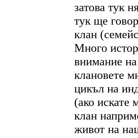
затова тук н
тук ще говор
клан (семейс
Много истор
внимание на
клановете м
цикъл на инд
(ако искате 
клан наприме
живот на на