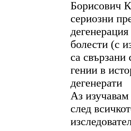
Борисович К
сериозни пр
дегенерация
болести (с 
са свързани 
гении в исто
дегенерати
Аз изучавам 
след всичкот
изследовател