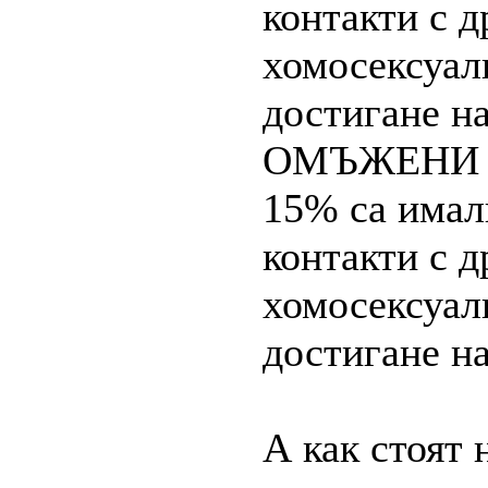
контакти с д
хомосексуал
достигане на
ОМЪЖЕНИ
15% са имал
контакти с д
хомосексуал
достигане н
А как стоят