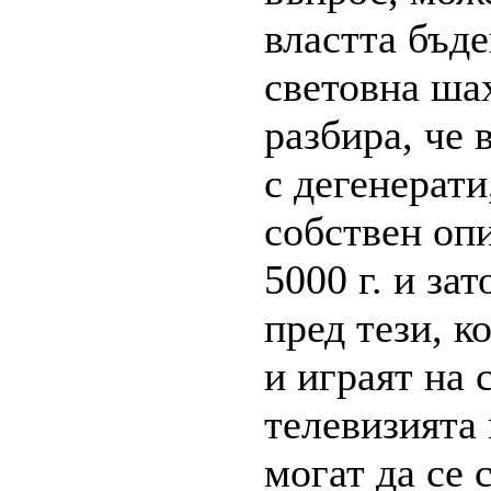
властта бъд
световна шах
разбира, че 
с дегенерати
собствен опи
5000 г. и за
пред тези, к
и играят на 
телевизията 
могат да се 