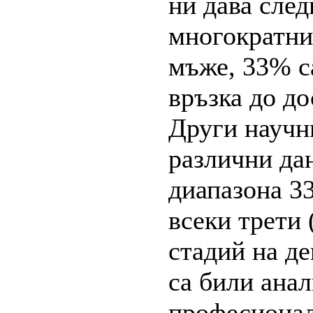
ни дава след
многократни
мъже, 33% с
връзка до до
Други научни
различни дан
диапазона 33
всеки трети 
стадий на де
са били анал
професионал