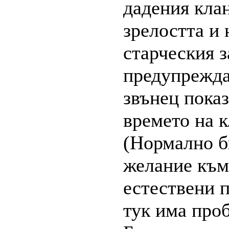
дадения кла
зрелостта и 
старческия з
предупрежда
звънец показ
времето на к
(Нормално б
желание към
естествени 
тук има проб