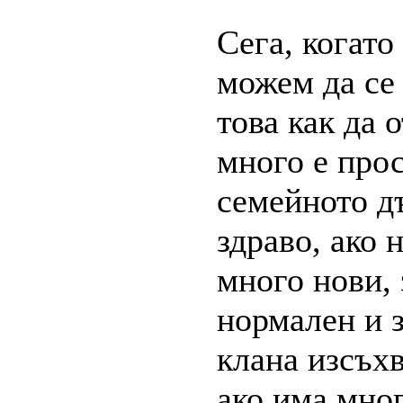
Сега, когато
можем да се
това как да 
много е прос
семейното дъ
здраво, ако 
много нови, 
нормален и з
клана изсъхв
ако има мно