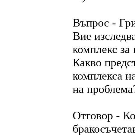
Въпрос - Гр
Вие изследва
комплекс за 
Какво предст
комплекса н
на проблема
Отговор - Ко
бракосъчета