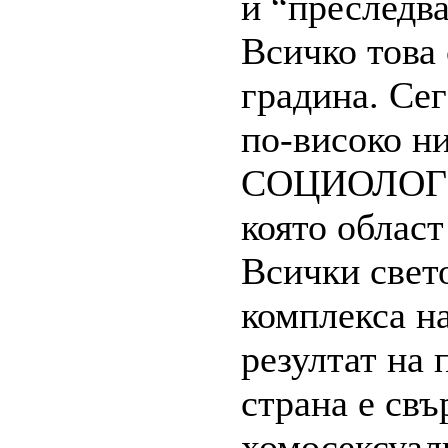
и “преследва
Всичко това 
градина. Сег
по-високо н
СОЦИОЛОГИ
която област
Всички свет
комплекса на
резултат на 
страна е свъ
хомосексуал