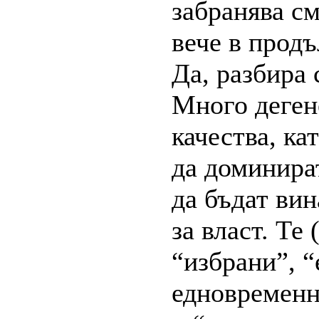
забранява см
вече в продъ
Да, разбира 
Много деген
качества, к
да доминират
да бъдат вин
за власт. Те
“избрани”, “
едновременно