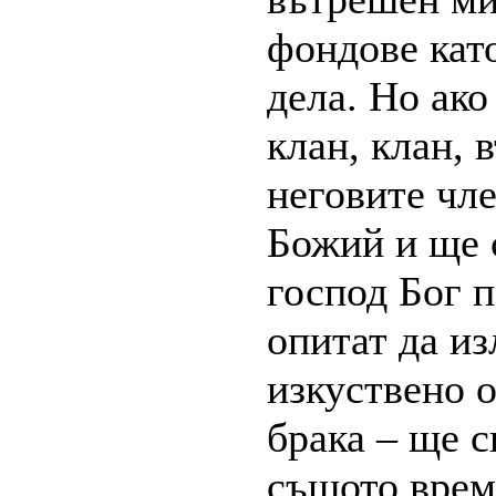
фондове кат
дела. Но ако
клан, клан, 
неговите чл
Божий и ще 
господ Бог п
опитат да из
изкуствено 
брака – ще с
същото време