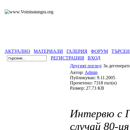
АКТУАЛНО
МАТЕРИАЛИ
ГАЛЕРИЯ
ФОРУМ
ТЪРСЕН
РЕГИСТРАЦИЯ
ВХОД
Другият поглед
: За дегенерат
Автор:
Admin
Публикуван: 9.11.2005
Прочетено: 7318 път(и)
Размер: 27.73 KB
Интервю с Г
случай 80-и