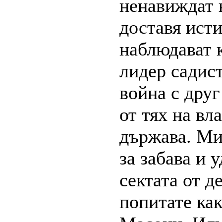
ненавиждат 
доставя ист
наблюдават 
лидер садист
война с друг
от тях на вл
държава. Ми
за забава и 
сектата от д
попитате как