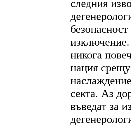
следния изво
дегенеролог
безопасност 
изключение. 
никога повеч
нация срещу 
наслаждение 
секта. Аз до
въведат за и
дегенерологи